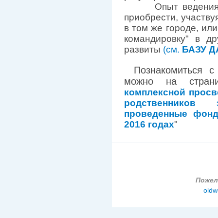
Опыт ведения гру
приобрести, участву
в том же городе, или
командировку" в др
развиты
(см.
БАЗУ 
Познакомиться с
можно на стра
комплексной просв
родственников
проведенные фонд
2016 годах
"
Пожел
oldw