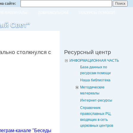
на сайте:
Е МАТЕРИАЛЫ
ДОБРОВОЛЬЦАМ
РЕСУРСЫ ПОМОЩИ
ый Свет"
ально столкнулся с
Ресурсный центр
ИНФОРМАЦИОННАЯ ЧАСТЬ
База данных по
ресурсам помощи
Наша библиотека
Методические
материалы
Интернет-ресурсы
Справочник
православных РЦ,
входящих в сеть
церковных центров
леграм-канале "Беседы