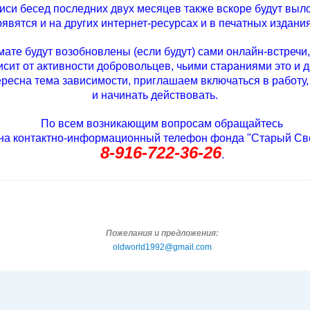
писи бесед последних двух месяцев также вскоре будут выл
оявятся и на других интернет-ресурсах и в печатных издания
мате будут возобновлены (если будут) сами онлайн-встречи
исит от активности добровольцев, чьими стараниями это и д
тересна тема зависимости, приглашаем включаться в работу
и начинать действовать.
По всем возникающим вопросам обращайтесь
на контактно-информационный телефон
фонда "Старый Св
8-916-722-36-26
.
Пожелания и предложения:
oldworld1992@gmail.com