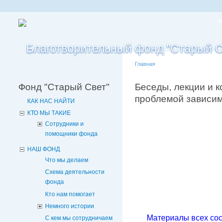
Н
Главная
Фонд "Старый Свет"
Беседы, лекции и к
проблемой зависи
КАК НАС НАЙТИ
КТО МЫ ТАКИЕ
Сотрудники и
помощники фонда
НАШ ФОНД
Что мы делаем
Схема деятельности
фонда
Кто нам помогает
Немного истории
Материалы всех сос
С кем мы сотрудничаем