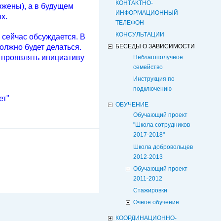
КОНТАКТНО-
ожены), а в будущем
ИНФОРМАЦИОННЫЙ
х.
ТЕЛЕФОН
КОНСУЛЬТАЦИИ
, сейчас обсуждается.
В
олжно будет делаться.
БЕСЕДЫ О ЗАВИСИМОСТИ
, проявлять инициативу
Неблагополучное
семейство
Инструкция по
подключению
ет"
ОБУЧЕНИЕ
Обучающий проект
"Школа сотрудников
2017-2018"
Школа добровольцев
2012-2013
Обучающий проект
2011-2012
Стажировки
Очное обучение
КООРДИНАЦИОННО-