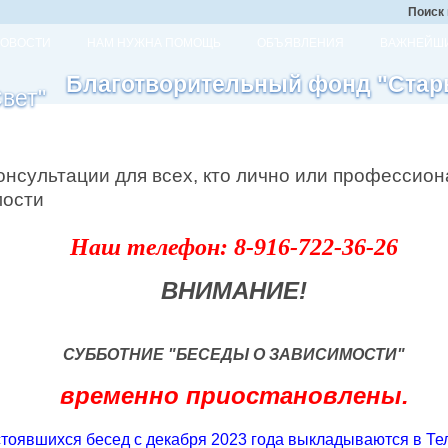
Поиск 
ОВОСТИ
НАМ НУЖНА ПОМОЩЬ
ОБЪЯВЛЕНИЯ
ВАЖНЕЙШИ
Благотворительный фонд "Стар
онсультации для всех, кто лично или профессион
мости
Наш телефон:
8-916-722-36-26
ВНИМАНИЕ!
СУББОТНИЕ "БЕСЕДЫ О ЗАВИСИМОСТИ"
временно приостановлены.
тоявшихся бесед с декабря 2023 года выкладываются в Те