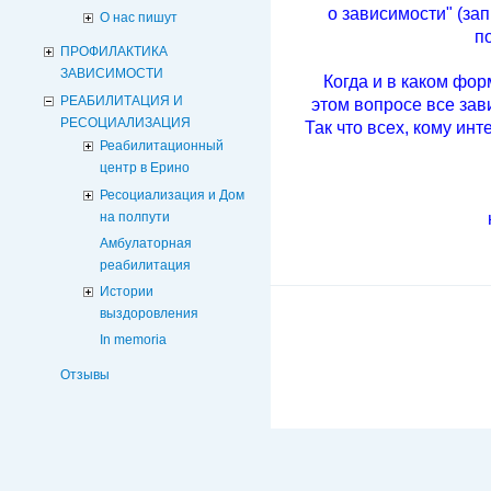
о зависимости" (за
О нас пишут
п
ПРОФИЛАКТИКА
ЗАВИСИМОСТИ
Когда и в каком фор
РЕАБИЛИТАЦИЯ И
этом вопросе все зав
РЕСОЦИАЛИЗАЦИЯ
Так что всех, кому ин
Реабилитационный
центр в Ерино
Ресоциализация и Дом
на полпути
Амбулаторная
реабилитация
Истории
выздоровления
In memoria
Отзывы