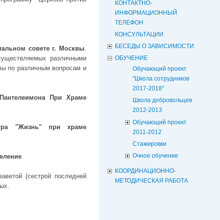
КОНТАКТНО-
ИНФОРМАЦИОННЫЙ
ТЕЛЕФОН
КОНСУЛЬТАЦИИ
БЕСЕДЫ О ЗАВИСИМОСТИ
иальном совете г. Москвы
.
осуществляемых различными
ОБУЧЕНИЕ
лы по различным вопросам и
Обучающий проект
"Школа сотрудников
2017-2018"
 Пантелеимона При Храме
Школа добровольцев
2012-2013
Обучающий проект
нтра "Жизнь" при храме
2011-2012
Стажировки
Очное обучение
деление
КООРДИНАЦИОННО-
заветой (сестрой последней
МЕТОДИЧЕСКАЯ РАБОТА
ых.