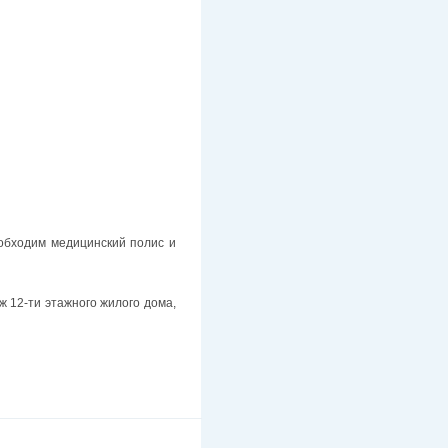
еобходим медицинский полис и
аж 12-ти этажного жилого дома,