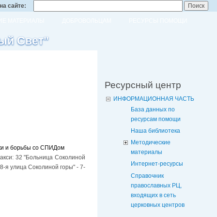
на сайте:
Е МАТЕРИАЛЫ
ДОБРОВОЛЬЦАМ
РЕСУРСЫ ПОМОЩИ
ый Свет"
Ресурсный центр
ИНФОРМАЦИОННАЯ ЧАСТЬ
База данных по
ресурсам помощи
Наша библиотека
Методические
ки и борьбы со СПИДом
материалы
такси: 32 "Больница Соколиной
Интернет-ресурсы
8-я улица Соколиной горы" - 7-
Справочник
православных РЦ,
входящих в сеть
церковных центров