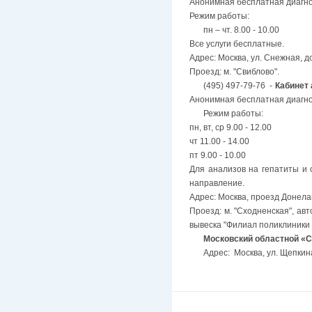
Анонимная бесплатная диагн
Режим работы:
пн – чт. 8.00 - 10.00
Все услуги бесплатные.
Адрес: Москва, ул. Снежная, д
Проезд: м. "Свиблово".
(495) 497-79-76 -
Кабинет
Анонимная бесплатная диагно
Режим работы:
пн, вт, ср 9.00 - 12.00
чт 11.00 - 14.00
пт 9.00 - 10.00
Для анализов на гепатиты и 
направление.
Адрес: Москва, проезд Донела
Проезд: м. "Сходненская", авт
вывеска "Филиал поликлиники 
Московский областной «С
Адрес: Москва, ул. Щепкина