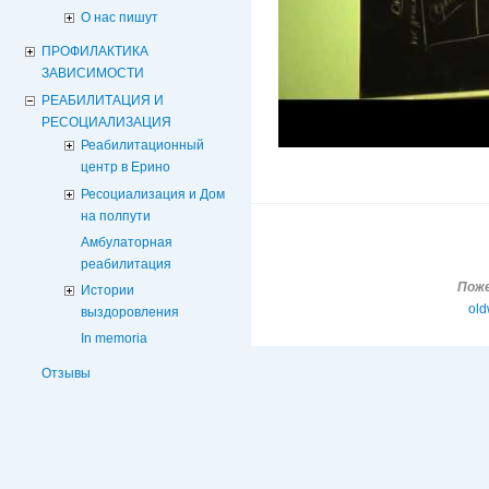
О нас пишут
ПРОФИЛАКТИКА
ЗАВИСИМОСТИ
РЕАБИЛИТАЦИЯ И
РЕСОЦИАЛИЗАЦИЯ
Реабилитационный
центр в Ерино
Ресоциализация и Дом
на полпути
Амбулаторная
реабилитация
Поже
Истории
old
выздоровления
In memoria
Отзывы