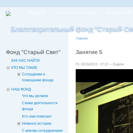
НОВОСТИ
НАМ НУЖНА ПОМОЩЬ
ОБЪЯВЛЕНИЯ
Главная
Фонд "Старый Свет"
Занятие 5
КАК НАС НАЙТИ
Пт, 02/15/2013 - 17:12 — Eugene
КТО МЫ ТАКИЕ
Сотрудники и
помощники фонда
НАШ ФОНД
Что мы делаем
Схема деятельности
фонда
Кто нам помогает
Немного истории
С кем мы сотрудничаем